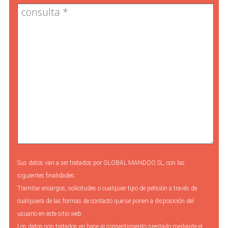
Sus datos van a ser tratados por GLOBAL MANDOO SL, con las
siguientes finalidades:
Tramitar encargos, solicitudes o cualquier tipo de petición a través de
cualquiera de las formas de contacto que se ponen a disposición del
usuario en este sitio web.
Los datos son tratados en base al consentimiento prestado mediante el