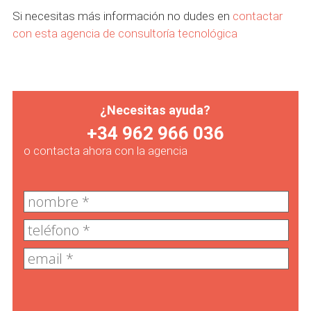
Si necesitas más información no dudes en
contactar
con esta agencia de consultoría tecnológica
¿Necesitas ayuda?
+34 962 966 036
o contacta ahora con la agencia