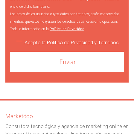
envío de dicho formulario.
Los datos de los usuarios cuyos datos son tratados, serán conservados
mientras que estos no ejerzan los derechos de cancelación u oposición.
Toda la información en la
Política de Privacidad
Acepto la Política de Privacidad y Términos
Marketdoo
Consultora tecnológica y agencia de marketing online en
Valencia Madrid y Barcelona, diseños de páginas web