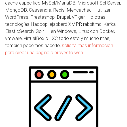
cache especifico MySql/MariaDB, Microsoft Sql Server,
MongoDB, Cassandra, Redis, Mencached, … utilizar
WordPress, Prestashop, Drupal, vTiger, … o otras
tecnologías Hadoop, ejabberd XMPP, rabbitmq, Kafka,
ElasticSearch, Solr, … en Windows, Linux con Docker,
vmware, virtualBox o LXC todo esto y mucho más,
también podemos hacerlo,
solicita más información
para crear una página o proyecto web
.